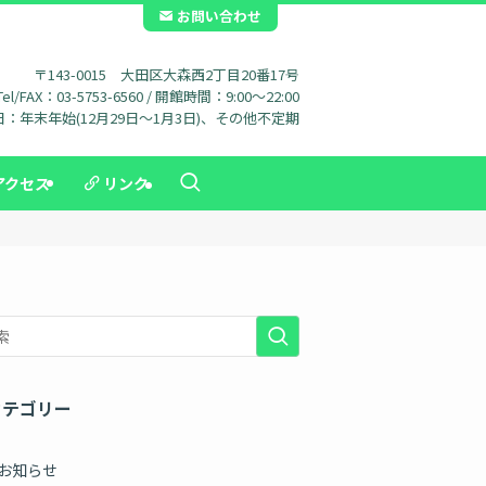
お問い合わせ
〒143-0015 大田区大森西2丁目20番17号
Tel/FAX：03-5753-6560 / 開館時間：9:00～22:00
：年末年始(12月29日～1月3日)、その他不定期
アクセス
リンク
カテゴリー
お知らせ