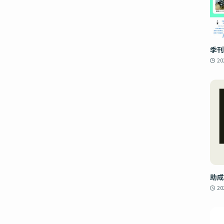
季刊
2
助成
2