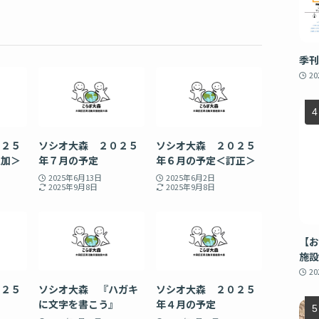
季刊
2
０２５
ソシオ大森 ２０２５
ソシオ大森 ２０２５
追加＞
年７月の予定
年６月の予定＜訂正＞
2025年6月13日
2025年6月2日
2025年9月8日
2025年9月8日
【お
施設
2
０２５
ソシオ大森 『ハガキ
ソシオ大森 ２０２５
に文字を書こう』
年４月の予定