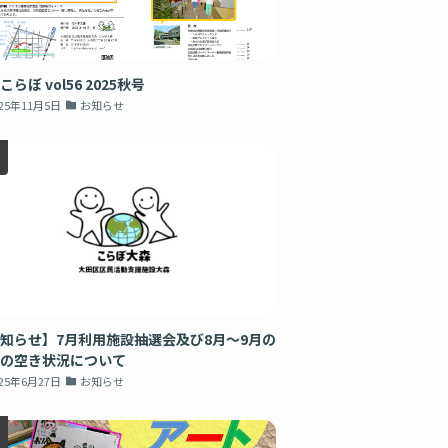
こらぼ vol56 2025秋号
025年11月5日
お知らせ
知らせ】7月利用施設抽選会及び8月～9月の
の空き状況について
025年6月27日
お知らせ