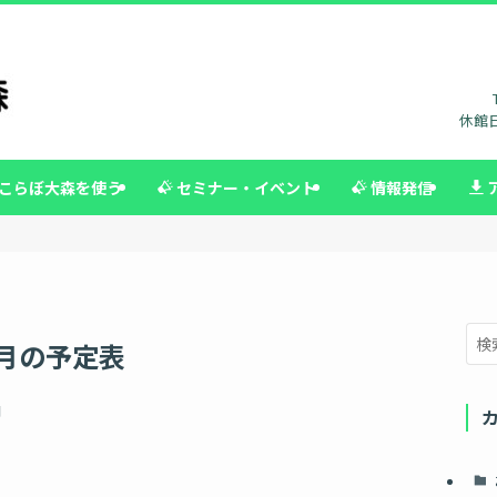
休館日
こらぼ大森を使う
セミナー・イベント
情報発信
0月の予定表
日