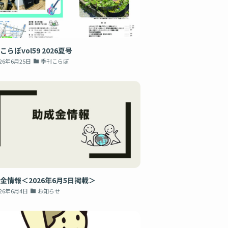
こらぼvol59 2026夏号
026年6月25日
季刊こらぼ
金情報＜2026年6月5日掲載＞
026年6月4日
お知らせ