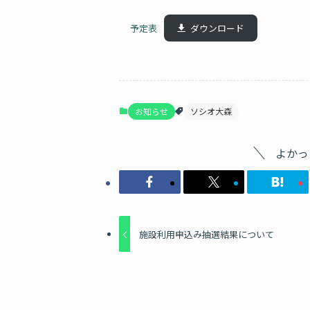
予定表
ダウンロード
お知らせ
ソシオ大森
よかっ
施設利用申込み抽選結果について