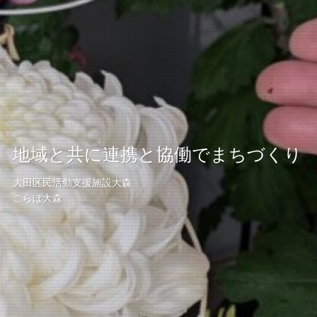
地域と共に連携と協働でまちづくり
大田区民活動支援施設大森
こらぼ大森