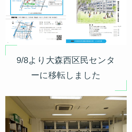
9/8より大森西区民センタ
ーに移転しました