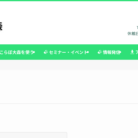
休館日
こらぼ大森を使う
セミナー・イベント
情報発信