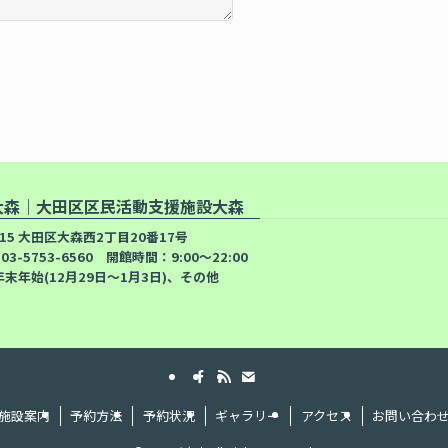
大森｜大田区区民活動支援施設大森
015 大田区大森西2丁目20番17号
：03-5753-6560 開館時間：9:00～22:00
末年始(12月29日～1月3日)、その他
施設案内
予約方法
予約状況
ギャラリー
アクセス
お問い合わ