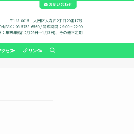
お問い合わせ
〒143-0015 大田区大森西2丁目20番17号
Tel/FAX：03-5753-6560 / 開館時間：9:00～22:00
：年末年始(12月29日～1月3日)、その他不定期
アクセス
リンク