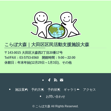
こらぼ大森｜大田区区民活動支援施設大森
〒143-0015 大田区大森西2丁目20番17号
Tel/FAX：03-5753-6560 開館時間：9:00～22:00
休館日：年末年始(12月29日～1月3日)、その他
施設案内
予約方法
予約状況
ギャラリー
アクセス
お問い合わせ
©
こらぼ大森 All Rights Reserved.