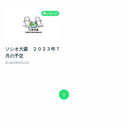
お知らせ
ソシオ大森 ２０２３年７
月の予定
2023年6月12日
1