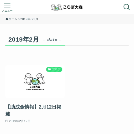
メニュー
ホーム
2019年
2月
2019年2月
– date –
ブログ
【助成金情報】2月12日掲
載
2019年2月12日