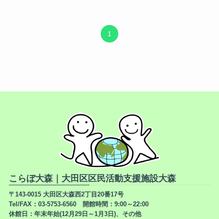
1
こらぼ大森｜大田区区民活動支援施設大森
〒143-0015 大田区大森西2丁目20番17号
Tel/FAX：03-5753-6560 開館時間：9:00～22:00
休館日：年末年始(12月29日～1月3日)、その他