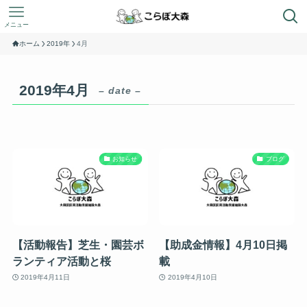
メニュー
ホーム
2019年
4月
2019年4月
– date –
お知らせ
ブログ
【活動報告】芝生・園芸ボ
【助成金情報】4月10日掲
ランティア活動と桜
載
2019年4月11日
2019年4月10日