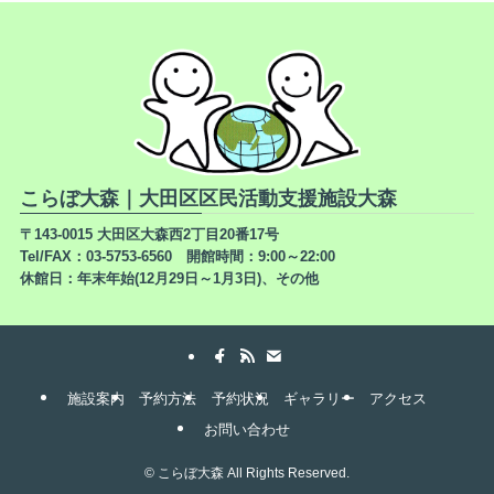
こらぼ大森｜大田区区民活動支援施設大森
〒143-0015 大田区大森西2丁目20番17号
Tel/FAX：03-5753-6560 開館時間：9:00～22:00
休館日：年末年始(12月29日～1月3日)、その他
施設案内
予約方法
予約状況
ギャラリー
アクセス
お問い合わせ
©
こらぼ大森 All Rights Reserved.