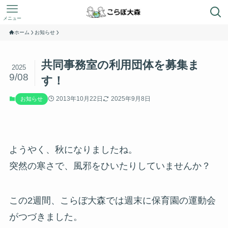
メニュー
ホーム
お知らせ
共同事務室の利用団体を募集ま
2025
9/08
す！
2013年10月22日
2025年9月8日
お知らせ
ようやく、秋になりましたね。
突然の寒さで、風邪をひいたりしていませんか？
この2週間、こらぼ大森では週末に保育園の運動会
がつづきました。