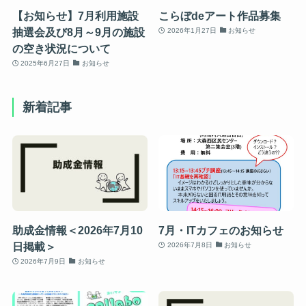
【お知らせ】7月利用施設
こらぼdeアート作品募集
抽選会及び8月～9月の施設
2026年1月27日
お知らせ
の空き状況について
2025年6月27日
お知らせ
新着記事
助成金情報＜2026年7月10
7月・ITカフェのお知らせ
日掲載＞
2026年7月8日
お知らせ
2026年7月9日
お知らせ