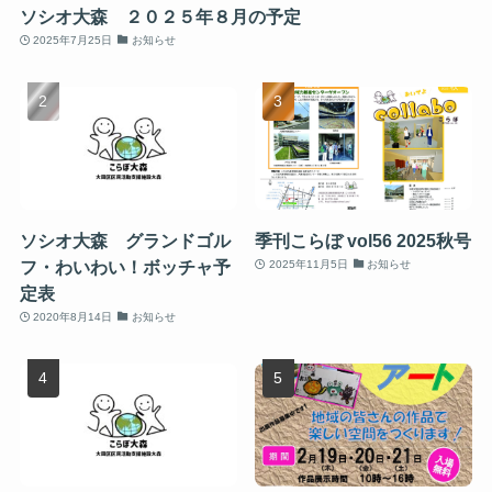
ソシオ大森 ２０２５年８月の予定
2025年7月25日
お知らせ
ソシオ大森 グランドゴル
季刊こらぼ vol56 2025秋号
フ・わいわい！ボッチャ予
2025年11月5日
お知らせ
定表
2020年8月14日
お知らせ