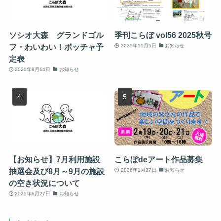
ソシオ大森 グランドゴル
季刊こらぼ vol56 2025秋号
フ・わいわい！ボッチャ予
2025年11月5日
お知らせ
定表
2020年8月14日
お知らせ
【お知らせ】7月利用施設
こらぼdeアート作品募集
抽選会及び8月～9月の施設
2026年1月27日
お知らせ
の空き状況について
2025年6月27日
お知らせ