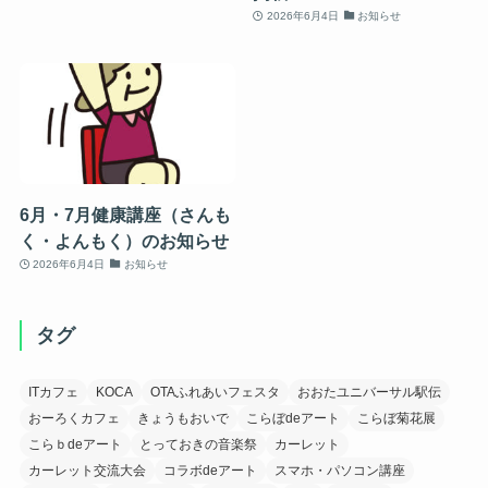
2026年6月4日
お知らせ
6月・7月健康講座（さんも
く・よんもく）のお知らせ
2026年6月4日
お知らせ
タグ
ITカフェ
KOCA
OTAふれあいフェスタ
おおたユニバーサル駅伝
おーろくカフェ
きょうもおいで
こらぼdeアート
こらぼ菊花展
こらｂdeアート
とっておきの音楽祭
カーレット
カーレット交流大会
コラボdeアート
スマホ・パソコン講座