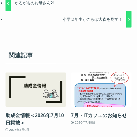
かるがものお母さん?!
小学２年生がこらぼ大森を見学！
関連記事
助成金情報＜2026年7月10
7月・ITカフェのお知らせ
日掲載＞
2026年7月8日
2026年7月9日