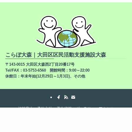
こらぼ大森｜大田区区民活動支援施設大森
〒143-0015 大田区大森西2丁目20番17号
Tel/FAX：03-5753-6560 開館時間：9:00～22:00
休館日：年末年始(12月29日～1月3日)、その他
施設案内
予約方法
予約状況
ギャラリー
アクセス
お問い合わせ
©
こらぼ大森 All Rights Reserved.