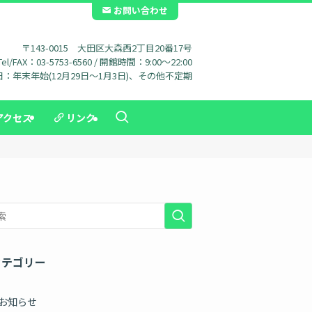
お問い合わせ
〒143-0015 大田区大森西2丁目20番17号
Tel/FAX：03-5753-6560 / 開館時間：9:00～22:00
：年末年始(12月29日～1月3日)、その他不定期
アクセス
リンク
カテゴリー
お知らせ