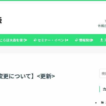
休館日
こらぼ大森を使う
セミナー・イベント
情報発信
変更について】<更新>