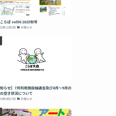
こらぼ vol56 2025秋号
025年11月5日
お知らせ
知らせ】7月利用施設抽選会及び8月～9月の
の空き状況について
025年6月27日
お知らせ