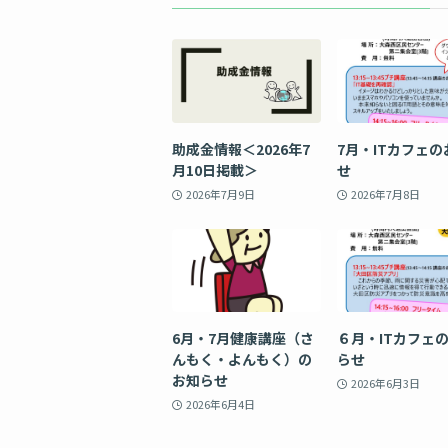
助成金情報＜2026年7
7月・ITカフェの
月10日掲載＞
せ
2026年7月9日
2026年7月8日
6月・7月健康講座（さ
６月・ITカフェ
んもく・よんもく）の
らせ
お知らせ
2026年6月3日
2026年6月4日