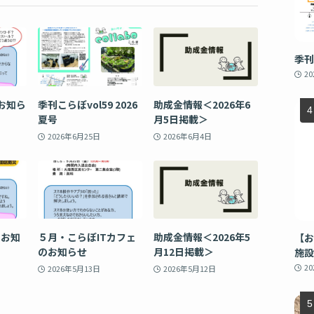
季刊
2
お知ら
季刊こらぼvol59 2026
助成金情報＜2026年6
夏号
月5日掲載＞
2026年6月25日
2026年6月4日
のお知
５月・こらぼITカフェ
助成金情報＜2026年5
【お
のお知らせ
月12日掲載＞
施設
2
2026年5月13日
2026年5月12日