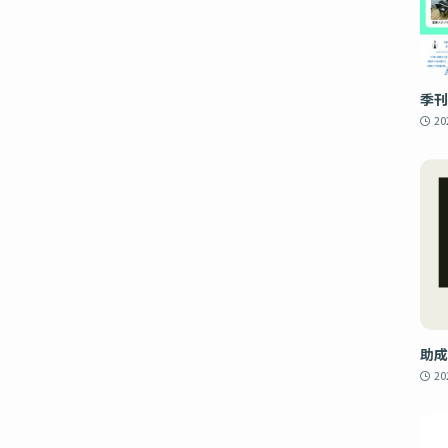
季刊
2
助成
2