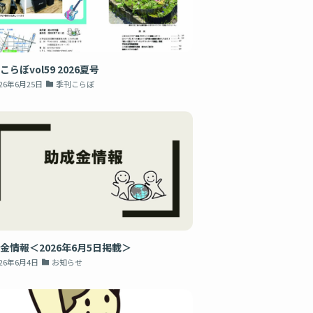
こらぼvol59 2026夏号
026年6月25日
季刊こらぼ
金情報＜2026年6月5日掲載＞
026年6月4日
お知らせ