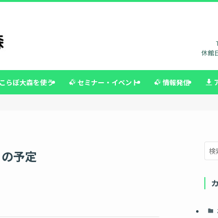
休館日
こらぼ大森を使う
セミナー・イベント
情報発信
月の予定