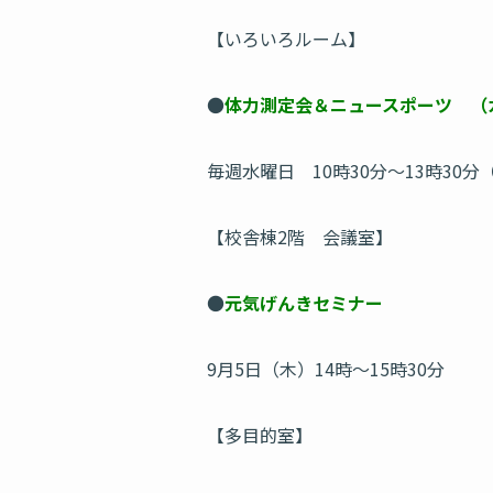
【いろいろルーム】
●
体力測定会＆ニュースポーツ （
毎週水曜日 10時30分～13時30分
【校舎棟2階 会議室】
●
元気げんきセミナー
9月5日（木）14時～15時30分
【多目的室】