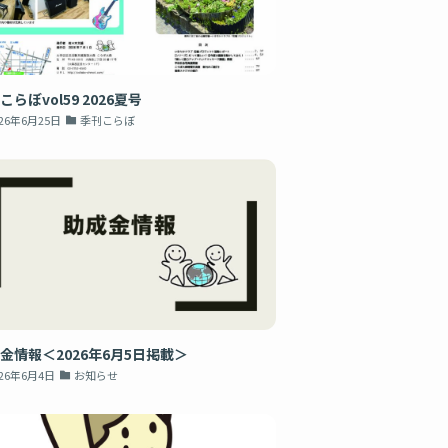
こらぼvol59 2026夏号
026年6月25日
季刊こらぼ
金情報＜2026年6月5日掲載＞
026年6月4日
お知らせ