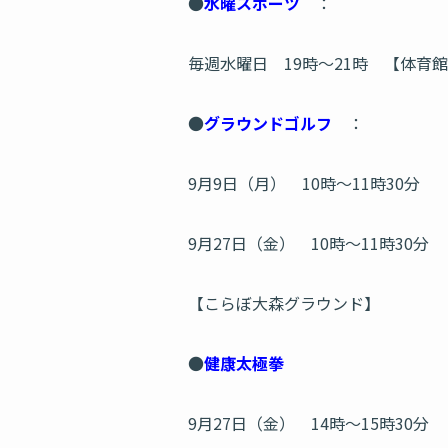
●
水曜スポーツ
：
毎週水曜日 19時～21時 【体育
●
グラウンドゴルフ
：
9月9日（月） 10時～11時30分
9月27日（金） 10時～11時30分
【こらぼ大森グラウンド】
●
健康太極拳
9月27日（金） 14時～15時30分