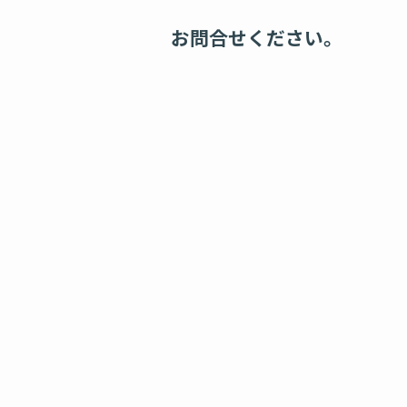
お問合せください。