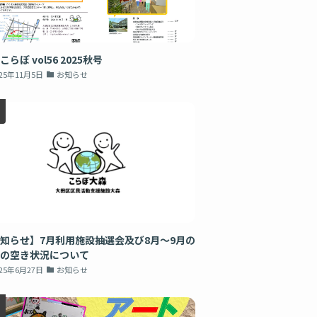
こらぼ vol56 2025秋号
025年11月5日
お知らせ
知らせ】7月利用施設抽選会及び8月～9月の
の空き状況について
025年6月27日
お知らせ