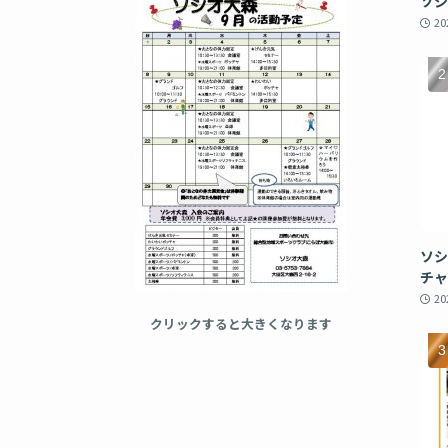
ソシ
2
ソシ
チャ
2
クリックすると大きくなります