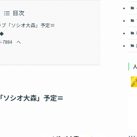
目次
ラブ「ソシオ大森」予定≡
◆
-7884 へ
「ソシオ大森」予定≡