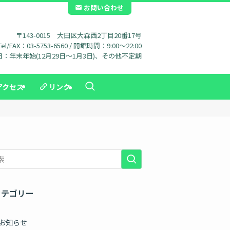
お問い合わせ
〒143-0015 大田区大森西2丁目20番17号
Tel/FAX：03-5753-6560 / 開館時間：9:00～22:00
：年末年始(12月29日～1月3日)、その他不定期
アクセス
リンク
カテゴリー
お知らせ