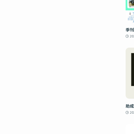
季刊
2
助成
2