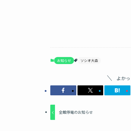
お知らせ
ソシオ大森
よかっ
全館停電のお知らせ