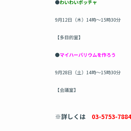
●
わいわいボッチャ
9月12日（木）14時～15時30分
【多目的室】
●
マイハーバリウムを作ろう
9月28日（土）14時～15時30分
【会議室】
※詳しくは
03-5753-78