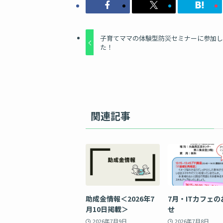
子育てママの体験型防災セミナーに参加
た！
関連記事
助成金情報＜2026年7
7月・ITカフェの
月10日掲載＞
せ
2026年7月9日
2026年7月8日