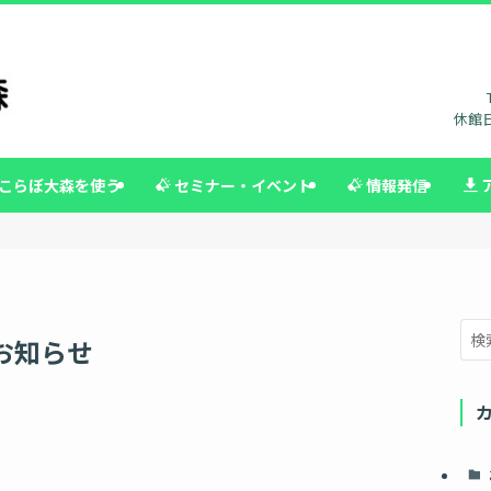
休館日
こらぼ大森を使う
セミナー・イベント
情報発信
お知らせ