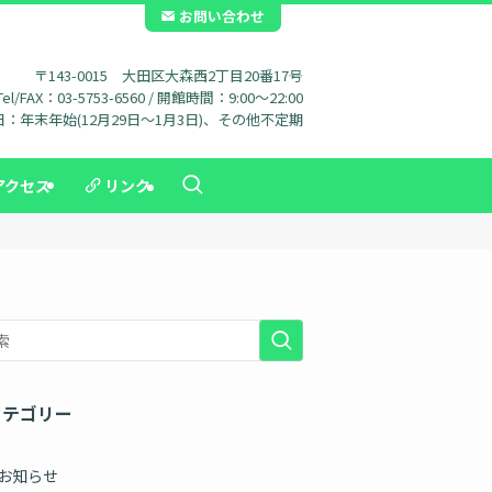
お問い合わせ
〒143-0015 大田区大森西2丁目20番17号
Tel/FAX：03-5753-6560 / 開館時間：9:00～22:00
：年末年始(12月29日～1月3日)、その他不定期
アクセス
リンク
カテゴリー
お知らせ