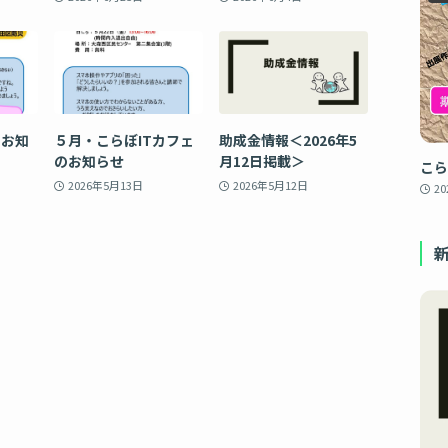
のお知
５月・こらぼITカフェ
助成金情報＜2026年5
のお知らせ
月12日掲載＞
こら
2026年5月13日
2026年5月12日
2