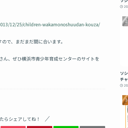
ソシ
2
/2013/12/25/children-wakamonoshuudan-kouza/
すので、まだまだ間に合います。
さん、ぜひ横浜市青少年育成センターのサイトを
ソシ
チャ
2
たらシェアしてね！