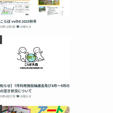
こらぼ vol56 2025秋号
025年11月5日
お知らせ
知らせ】7月利用施設抽選会及び8月～9月の
の空き状況について
025年6月27日
お知らせ