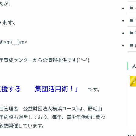
たが、
います。
m(__)m>
育成センターからの情報提供です(*^-^)
を支援する 集団活用術！」
です。
定管理者 公益財団法人横浜ユース)は、野毛山
年施設も運営しており、毎年、青少年活動に関わ
多数開催しています。