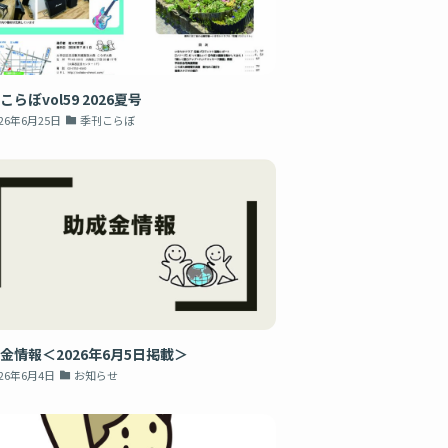
こらぼvol59 2026夏号
026年6月25日
季刊こらぼ
金情報＜2026年6月5日掲載＞
026年6月4日
お知らせ