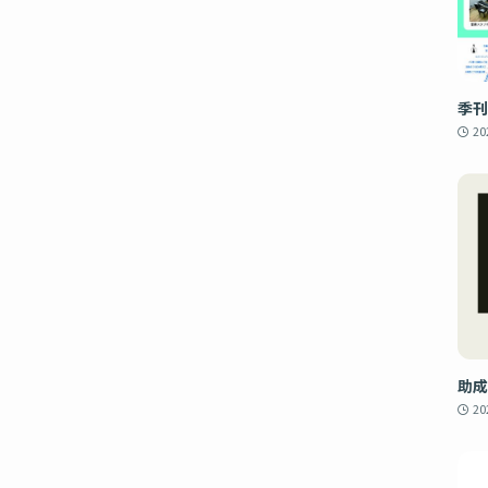
季刊
2
助成
2