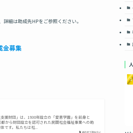
、詳細は助成先HPをご参照ください。
成金募集
支援財団」は、1930年設立の「愛恵学園」を前身と
東京都から財団設立を認可された民間社会福祉事業への助
体です。私たちは社...
あわせて読みたい