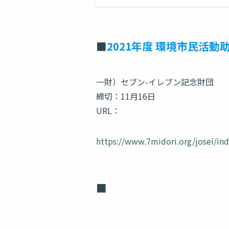
■
2021年度 環境市民活動
一財）セブン-イレブン記念財団
締切：11月16日
URL：
https://www.7midori.org/josei/in
■