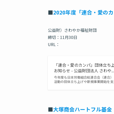
■
2020年度「連合・愛の
公益財）さわやか福祉財団
締切：11月30日
URL：
「連合・愛のカンパ」団体立ち
お知らせ - 公益財団法人 さわや..
今年度も日本労働組合総連合会（連合）
活動の団体立ち上げや新規事業開始を支援
■
大塚商会ハートフル基金