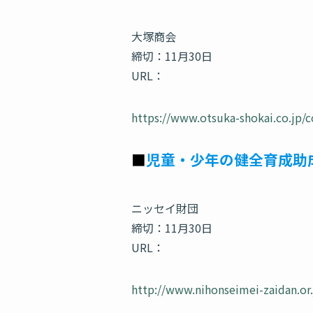
大塚商会
締切：11月30日
URL：
https://www.otsuka-shokai.co.jp/
■
児童・少年の健全育成助
ニッセイ財団
締切：11月30日
URL：
http://www.nihonseimei-zaidan.or.