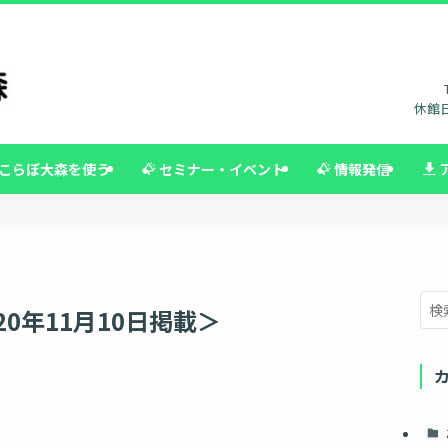
休館日
こらぼ大森を使う
セミナー・イベント
情報発信
20年11月10日掲載＞