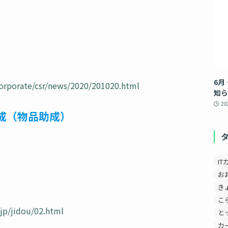
6月
corporate/csr/news/2020/201020.html
知ら
2
成（物品助成）
IT
お
き
こ
jp/jidou/02.html
と
カ