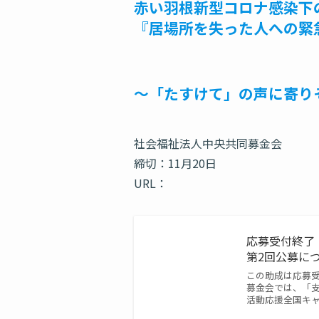
赤い羽根新型コロナ感染下
『居場所を失った人への
〜「たすけて」の声に寄り
社会福祉法人中央共同募金会
締切：11月20日
URL：
応募受付終了
第2回公募につい
この助成は応募
募金会では、「
活動応援全国キャン