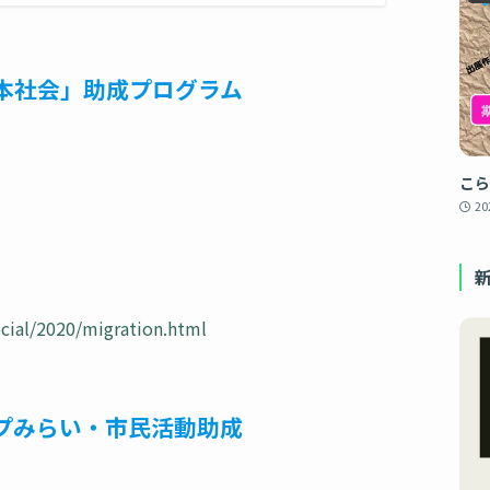
本社会」助成プログラム
こら
2
cial/2020/migration.html
プみらい・市民活動助成