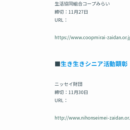
生活協同組合コープみらい
締切：11月27日
URL：
https://www.coopmirai-zaidan.or.jp
■
生き生きシニア活動顕彰
ニッセイ財団
締切：11月30日
URL：
http://www.nihonseimei-zaidan.or.