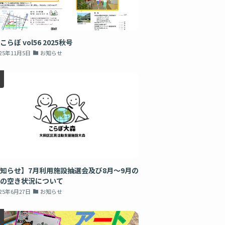
こらぼ vol56 2025秋号
025年11月5日
お知らせ
知らせ】7月利用施設抽選会及び8月～9月の
の空き状況について
025年6月27日
お知らせ