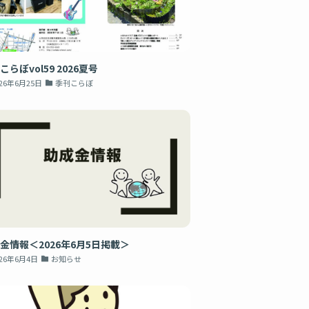
こらぼvol59 2026夏号
026年6月25日
季刊こらぼ
金情報＜2026年6月5日掲載＞
026年6月4日
お知らせ