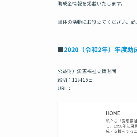
助成金情報を掲載いたします。
団体の活動にお役立てください。尚
■
2020（令和2年）年度助
公益財）愛恵福祉支援財団
締切：11月15日
URL：
HOME
私たち「愛恵福祉
し、1998年に
成・支援をする団