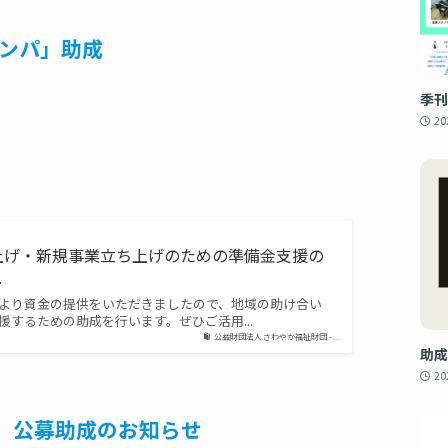
カンパ」助成
季刊
2
上げ・新規事業立ち上げのための準備金支援の
.
より資金の提供をいただきましたので、地域の助け合い
するための助成を行います。ぜひご活用...
公益財団法人 さわやか福祉財団 - ...
助成
2
 公募助成のお知らせ