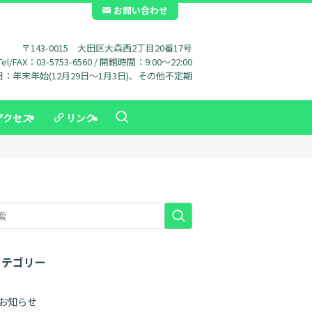
お問い合わせ
〒143-0015 大田区大森西2丁目20番17号
Tel/FAX：03-5753-6560 / 開館時間：9:00～22:00
：年末年始(12月29日～1月3日)、その他不定期
アクセス
リンク
カテゴリー
お知らせ