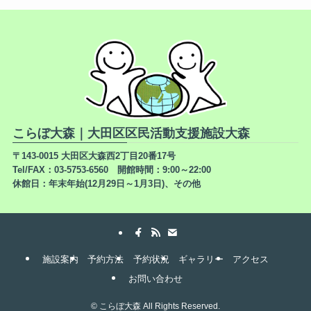
こらぼ大森｜大田区区民活動支援施設大森
〒143-0015 大田区大森西2丁目20番17号
Tel/FAX：03-5753-6560 開館時間：9:00～22:00
休館日：年末年始(12月29日～1月3日)、その他
施設案内
予約方法
予約状況
ギャラリー
アクセス
お問い合わせ
©
こらぼ大森 All Rights Reserved.