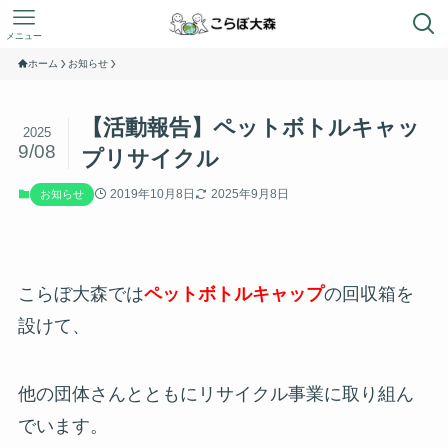
メニュー
ホーム
お知らせ
【活動報告】ペットボトルキャッ
2025
9/08
プリサイクル
2019年10月8日
2025年9月8日
お知らせ
こらぼ大森では
ペットボトルキャップ
の回収箱を
設けて、
他の団体さんとともにリサイクル事業に取り組ん
でいます。