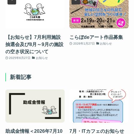
【お知らせ】7月利用施設
こらぼdeアート作品募集
抽選会及び8月～9月の施設
2026年1月27日
お知らせ
の空き状況について
2025年6月27日
お知らせ
新着記事
助成金情報＜2026年7月10
7月・ITカフェのお知らせ