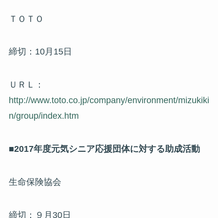
ＴＯＴＯ
締切：10月15日
ＵＲＬ：
http://www.toto.co.jp/company/environment/mizukiki
n/group/index.htm
■2017年度元気シニア応援団体に対する助成活動
生命保険協会
締切：９月30日