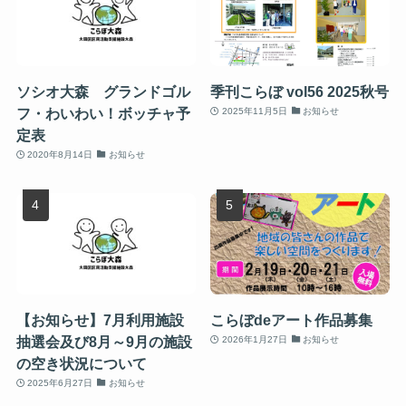
ソシオ大森 グランドゴル
季刊こらぼ vol56 2025秋号
フ・わいわい！ボッチャ予
2025年11月5日
お知らせ
定表
2020年8月14日
お知らせ
【お知らせ】7月利用施設
こらぼdeアート作品募集
抽選会及び8月～9月の施設
2026年1月27日
お知らせ
の空き状況について
2025年6月27日
お知らせ