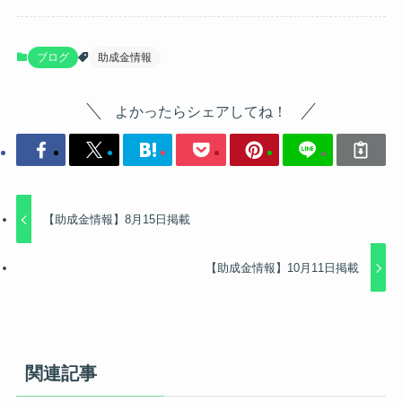
ブログ
助成金情報
よかったらシェアしてね！
【助成金情報】8月15日掲載
【助成金情報】10月11日掲載
関連記事