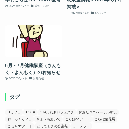
掲載＞
2026年6月25日
季刊こらぼ
2026年6月4日
お知らせ
6月・7月健康講座（さんも
く・よんもく）のお知らせ
2026年6月4日
お知らせ
タグ
ITカフェ
KOCA
OTAふれあいフェスタ
おおたユニバーサル駅伝
おーろくカフェ
きょうもおいで
こらぼdeアート
こらぼ菊花展
こらｂdeアート
とっておきの音楽祭
カーレット