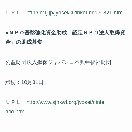
ＵＲＬ：
http://ccij.jp/jyosei/kikinkoubo170821.html
■ＮＰＯ基盤強化資金助成「認定ＮＰＯ法人取得資
金」の助成募集
公益財団法人損保ジャパン日本興亜福祉財団
締切：10月31日
ＵＲＬ：
http://www.sjnkwf.org/jyosei/nintei-
npo.html