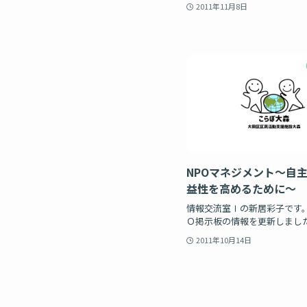
2011年11月8日
NPOマネジメント～自
益性を高めるために～
情報交流室Ⅰの新居彩子です。 [
Ｏ掲示板の情報を更新しました！
2011年10月14日