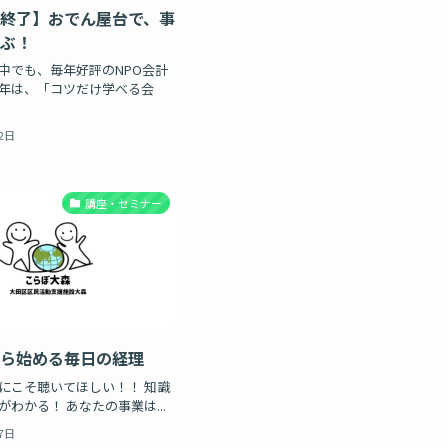
終了】おでん屋台で、事
ぶ！
中でも、毎年好評のNPO会計
年は、「コツだけ学べる会
2日
講座・セミナー
ら始める毎日の経理
にこそ聴いてほしい！！ 知識
わかる！ あなたの事業は...
7日