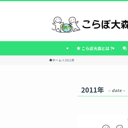
こらぼ大森とは？
ホーム
2011年
2011年
– date –