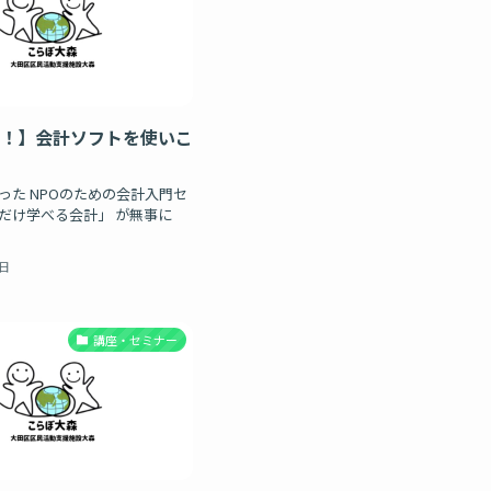
！】会計ソフトを使いこ
った NPOのための会計入門セ
だけ学べる会計」 が無事に
5日
講座・セミナー