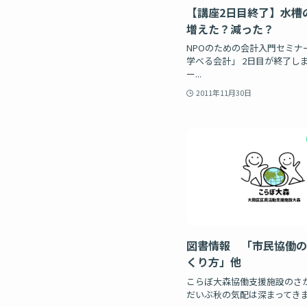
【講座2日目終了】水槽
増えた？減った？
NPOのための会計入門セミナ
学べる会計」 2日目が終了しま
ー...
2011年11月30日
図書情報 「市民協働の
くり方」他
こらぼ大森協働支援施設の
だいぶ秋の気配は深まってきまし