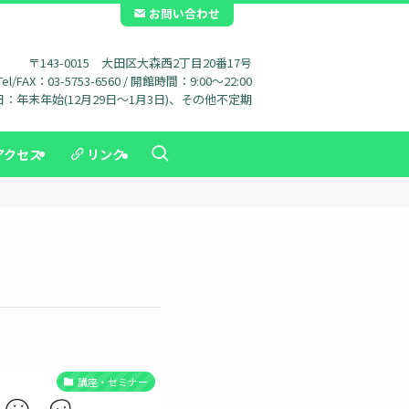
お問い合わせ
〒143-0015 大田区大森西2丁目20番17号
Tel/FAX：03-5753-6560 / 開館時間：9:00～22:00
：年末年始(12月29日～1月3日)、その他不定期
アクセス
リンク
講座・セミナー