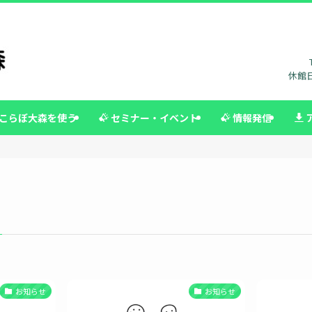
休館日
こらぼ大森を使う
セミナー・イベント
情報発信
お知らせ
お知らせ