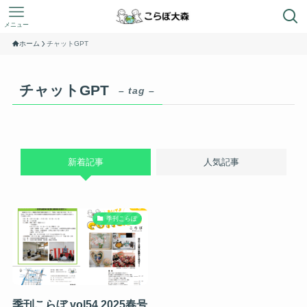
メニュー
ホーム
チャットGPT
チャットGPT
– tag –
新着記事
人気記事
季刊こらぼ
季刊こらぼ vol54 2025春号