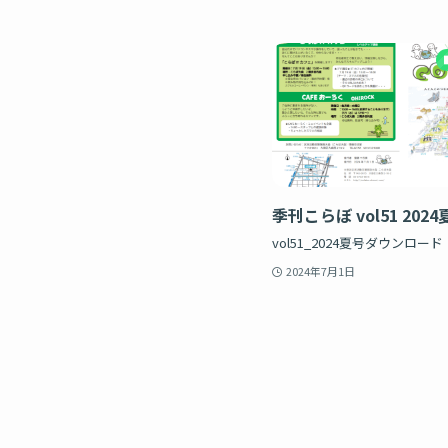
季刊こらぼ vol51 2024
vol51_2024夏号ダウンロード
2024年7月1日