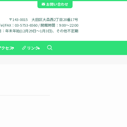
お問い合わせ
〒143-0015 大田区大森西2丁目20番17号
Tel/FAX：03-5753-6560 / 開館時間：9:00～22:00
：年末年始(12月29日～1月3日)、その他不定期
アクセス
リンク