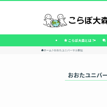
こらぼ大森とは？
ホーム
おおたユニバーサル駅伝
おおたユニバ