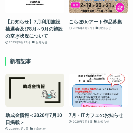
【お知らせ】7月利用施設
こらぼdeアート作品募集
抽選会及び8月～9月の施設
2026年1月27日
お知らせ
の空き状況について
2025年6月27日
お知らせ
新着記事
助成金情報＜2026年7月10
7月・ITカフェのお知らせ
日掲載＞
2026年7月8日
お知らせ
2026年7月9日
お知らせ