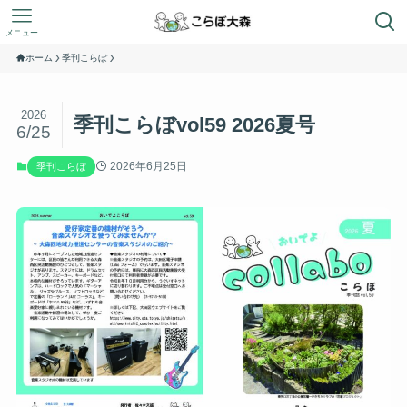
メニュー
ホーム
季刊こらぼ
2026
季刊こらぼvol59 2026夏号
6/25
2026年6月25日
季刊こらぼ