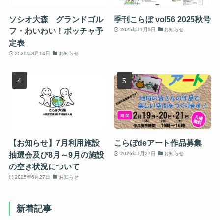
ソシオ大森 グランドゴル
季刊こらぼ vol56 2025秋号
フ・わいわい！ボッチャ予
2025年11月5日
お知らせ
定表
2020年8月14日
お知らせ
【お知らせ】7月利用施設
こらぼdeアート作品募集
抽選会及び8月～9月の施設
2026年1月27日
お知らせ
の空き状況について
2025年6月27日
お知らせ
新着記事