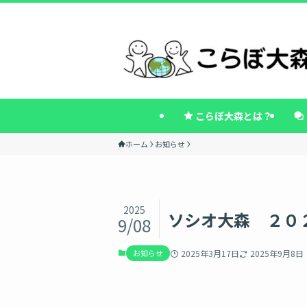
こらぼ大森とは？
ホーム
お知らせ
2025
ソシオ大森 ２０
9/08
お知らせ
2025年3月17日
2025年9月8日