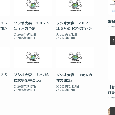
季刊
０２５
ソシオ大森 ２０２５
ソシオ大森 ２０２５
2
追加＞
年７月の予定
年６月の予定＜訂正＞
2025年6月13日
2025年6月2日
2025年9月8日
2025年9月8日
０２５
ソシオ大森 『ハガキ
ソシオ大森 『大人の
に文字を書こう』
体力測定』
2025年3月17日
2025年2月17日
【お
2025年9月8日
2025年9月8日
施設
2