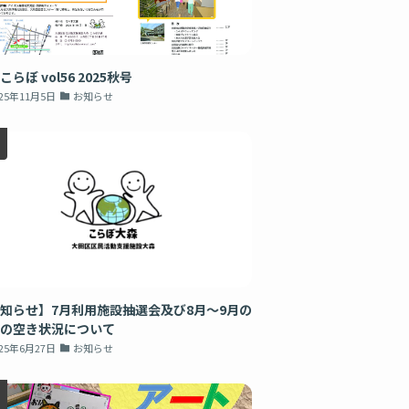
こらぼ vol56 2025秋号
025年11月5日
お知らせ
知らせ】7月利用施設抽選会及び8月～9月の
の空き状況について
025年6月27日
お知らせ