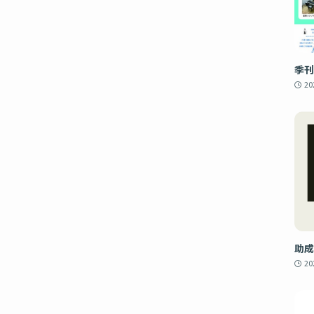
季刊
2
助成
2