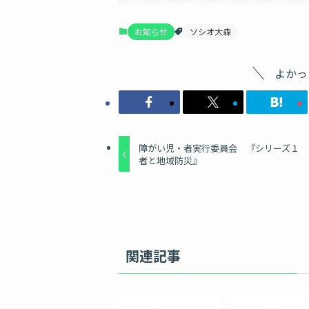
お知らせ
ソシオ大森
よかっ
障がい児・者実行委員会 『シリーズ１ 
者と地域防災』
関連記事