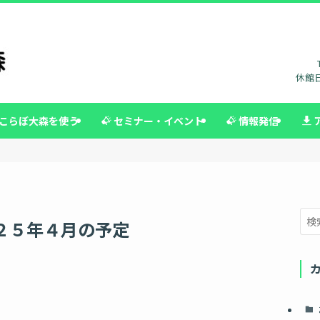
休館日
こらぼ大森を使う
セミナー・イベント
情報発信
２５年４月の予定