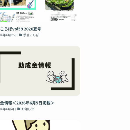
こらぼvol59 2026夏号
026年6月25日
季刊こらぼ
金情報＜2026年6月5日掲載＞
026年6月4日
お知らせ