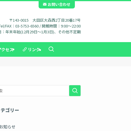
お問い合わせ
〒143-0015 大田区大森西2丁目20番17号
Tel/FAX：03-5753-6560 / 開館時間：9:00～22:00
：年末年始(12月29日～1月3日)、その他不定期
アクセス
リンク
カテゴリー
お知らせ